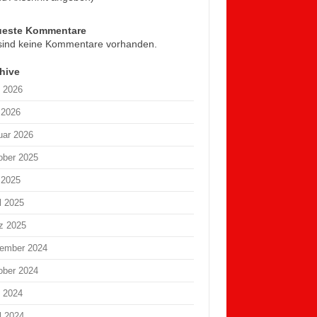
ueste Kommentare
sind keine Kommentare vorhanden.
hive
i 2026
 2026
uar 2026
ober 2025
 2025
l 2025
z 2025
ember 2024
ober 2024
i 2024
l 2024