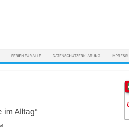
FERIEN FÜR ALLE
DATENSCHUTZERKLÄRUNG
IMPRESS
 im Alltag“
e!