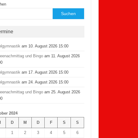
hen
Suchen
ermine
hlgymnastik
am 10. August 2026 15:00
feenachmittag und Bingo
am 11. August 2026
00
hlgymnastik
am 17. August 2026 15:00
hlgymnastik
am 24. August 2026 15:00
feenachmittag und Bingo
am 25. August 2026
00
ober 2024
M
D
M
D
F
S
S
1
2
3
4
5
6