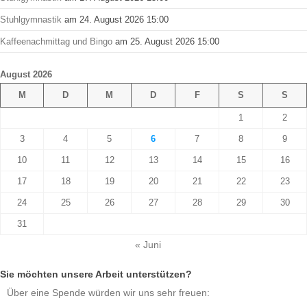
Stuhlgymnastik
am 24. August 2026 15:00
Kaffeenachmittag und Bingo
am 25. August 2026 15:00
August 2026
M
D
M
D
F
S
S
1
2
3
4
5
6
7
8
9
10
11
12
13
14
15
16
17
18
19
20
21
22
23
24
25
26
27
28
29
30
31
« Juni
Sie möchten unsere Arbeit unterstützen?
Über eine Spende würden wir uns sehr freuen: