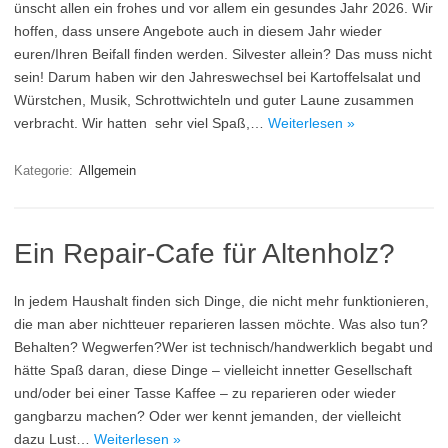
ünscht allen ein frohes und vor allem ein gesundes Jahr 2026. Wir
hoffen, dass unsere Angebote auch in diesem Jahr wieder
euren/Ihren Beifall finden werden. Silvester allein? Das muss nicht
sein! Darum haben wir den Jahreswechsel bei Kartoffelsalat und
Würstchen, Musik, Schrottwichteln und guter Laune zusammen
verbracht. Wir hatten sehr viel Spaß,…
Weiterlesen »
Kategorie:
Allgemein
Ein Repair-Cafe für Altenholz?
ln jedem Haushalt finden sich Dinge, die nicht mehr funktionieren,
die man aber nichtteuer reparieren lassen möchte. Was also tun?
Behalten? Wegwerfen?Wer ist technisch/handwerklich begabt und
hätte Spaß daran, diese Dinge – vielleicht innetter Gesellschaft
und/oder bei einer Tasse Kaffee – zu reparieren oder wieder
gangbarzu machen? Oder wer kennt jemanden, der vielleicht
dazu Lust…
Weiterlesen »