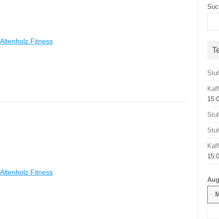
Suc
Altenholz Fitness
T
Stu
Kaf
15:
Stu
Stu
Kaf
15:
Altenholz Fitness
Aug