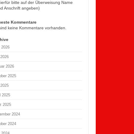
ierfür bitte auf der Überweisung Name
d Anschrift angeben)
ueste Kommentare
sind keine Kommentare vorhanden.
hive
i 2026
 2026
uar 2026
ober 2025
 2025
l 2025
z 2025
ember 2024
ober 2024
i 2024