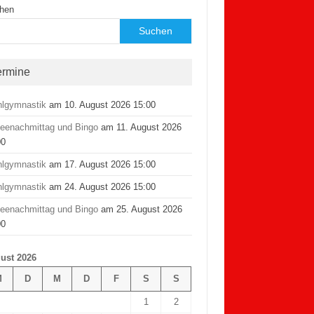
hen
Suchen
ermine
hlgymnastik
am 10. August 2026 15:00
feenachmittag und Bingo
am 11. August 2026
00
hlgymnastik
am 17. August 2026 15:00
hlgymnastik
am 24. August 2026 15:00
feenachmittag und Bingo
am 25. August 2026
00
ust 2026
M
D
M
D
F
S
S
1
2