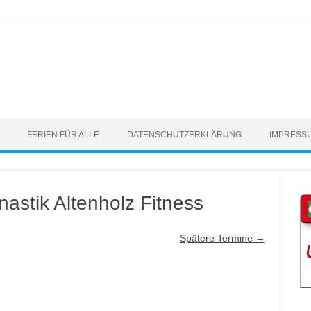
FERIEN FÜR ALLE
DATENSCHUTZERKLÄRUNG
IMPRESS
astik Altenholz Fitness
Spätere Termine
→