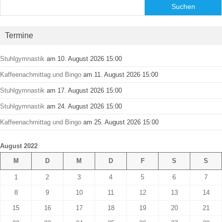
Suchen
Termine
Stuhlgymnastik
am 10. August 2026 15:00
Kaffeenachmittag und Bingo
am 11. August 2026 15:00
Stuhlgymnastik
am 17. August 2026 15:00
Stuhlgymnastik
am 24. August 2026 15:00
Kaffeenachmittag und Bingo
am 25. August 2026 15:00
August 2022
M
D
M
D
F
S
S
1
2
3
4
5
6
7
8
9
10
11
12
13
14
15
16
17
18
19
20
21