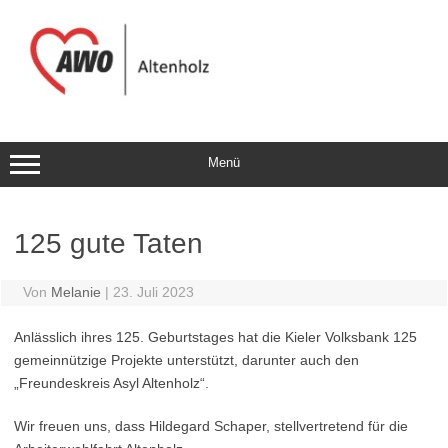
Zum
Inhalt
springen
Menü
125 gute Taten
Von
Melanie
|
23. Juli 2023
Anlässlich ihres 125. Geburtstages hat die Kieler Volksbank 125
gemeinnützige Projekte unterstützt, darunter auch den
„Freundeskreis Asyl Altenholz“.
Wir freuen uns, dass Hildegard Schaper, stellvertretend für die